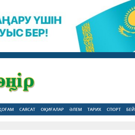
ҚОҒАМ
САЯСАТ
ОҚИҒАЛАР
ӘЛЕМ
ТАРИХ
СПОРТ
БЕЙ