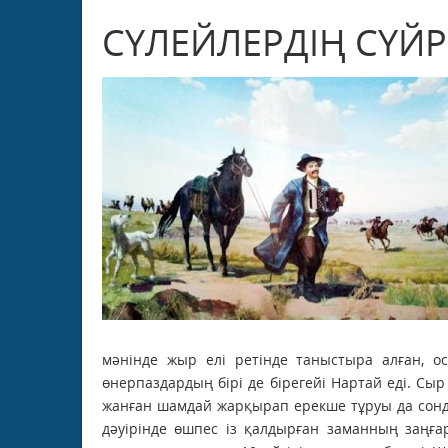
СҮЛЕЙЛЕРДІҢ СҮЙР