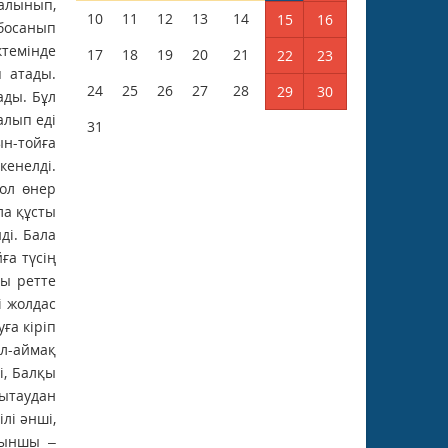
10
11
12
13
14
15
16
17
18
19
20
21
22
23
24
25
26
27
28
29
30
31