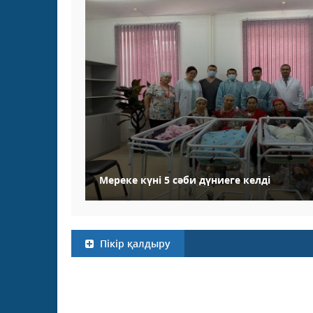
Мереке күні 5 сәби дүниеге келді
Пікір қалдыру