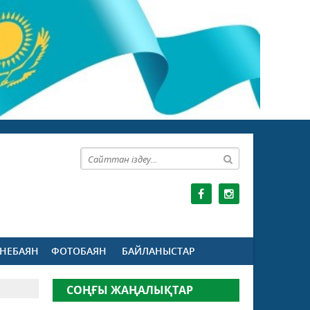
НЕБАЯН
ФОТОБАЯН
БАЙЛАНЫСТАР
СОҢҒЫ ЖАҢАЛЫҚТАР