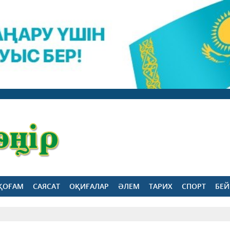
ҚОҒАМ
САЯСАТ
ОҚИҒАЛАР
ӘЛЕМ
ТАРИХ
СПОРТ
БЕЙ