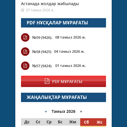
Астанада жолдар жабылады
07 тамыз 2026 ж.
PDF НҰСҚАЛАР МҰРАҒАТЫ
08 тамыз 2026 ж.
№59 (9426).
04 тамыз 2026 ж.
№58 (9425)
01 тамыз 2026 ж.
№57 (9424).
PDF МҰРАҒАТЫ
ЖАҢАЛЫҚТАР МҰРАҒАТЫ
«
Тамыз 2026 »
Дс
Сс
Ср
Бс
Жм
Сб
Жс