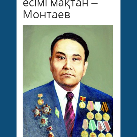
есімі мақтан –
Монтаев