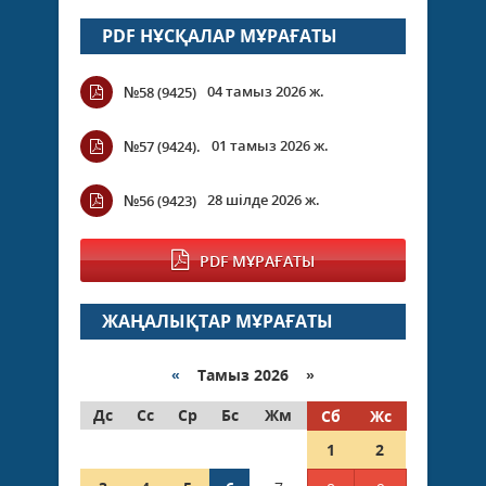
PDF НҰСҚАЛАР МҰРАҒАТЫ
04 тамыз 2026 ж.
№58 (9425)
01 тамыз 2026 ж.
№57 (9424).
28 шілде 2026 ж.
№56 (9423)
PDF МҰРАҒАТЫ
ЖАҢАЛЫҚТАР МҰРАҒАТЫ
«
Тамыз 2026 »
Дс
Сс
Ср
Бс
Жм
Сб
Жс
1
2