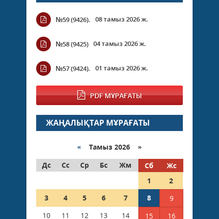
08 тамыз 2026 ж.
№59 (9426).
04 тамыз 2026 ж.
№58 (9425)
01 тамыз 2026 ж.
№57 (9424).
PDF МҰРАҒАТЫ
ЖАҢАЛЫҚТАР МҰРАҒАТЫ
«
Тамыз 2026 »
Дс
Сс
Ср
Бс
Жм
Сб
Жс
1
2
3
4
5
6
7
8
9
10
11
12
13
14
15
16