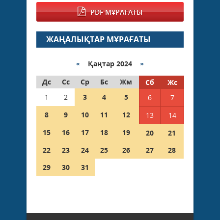
PDF МҰРАҒАТЫ
ЖАҢАЛЫҚТАР МҰРАҒАТЫ
«
Қаңтар 2024
»
Дс
Сс
Ср
Бс
Жм
Сб
Жс
1
2
3
4
5
6
7
8
9
10
11
12
13
14
15
16
17
18
19
20
21
22
23
24
25
26
27
28
29
30
31