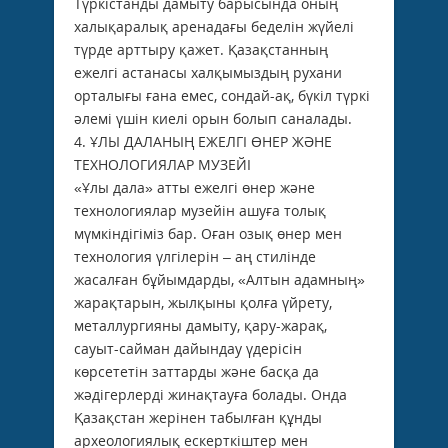
Түркістанды дамыту барысында оның
халықаралық аренадағы беделін жүйелі
түрде арттыру қажет. Қазақстанның
ежелгі астанасы халқымыздың рухани
орталығы ғана емес, сондай-ақ, бүкіл түркі
әлемі үшін киелі орын болып саналады.
4. ҰЛЫ ДАЛАНЫҢ ЕЖЕЛГІ ӨНЕР ЖӘНЕ
ТЕХНОЛОГИЯЛАР МУЗЕЙІ
«Ұлы дала» атты ежелгі өнер және
технологиялар музейін ашуға толық
мүмкіндігіміз бар. Оған озық өнер мен
технология үлгілерін – аң стилінде
жасалған бұйымдарды, «Алтын адамның»
жарақтарын, жылқыны қолға үйрету,
металлургияны дамыту, қару-жарақ,
сауыт-сайман дайындау үдерісін
көрсететін заттарды және басқа да
жәдігерлерді жинақтауға болады. Онда
Қазақстан жерінен табылған құнды
археологиялық ескерткіштер мен