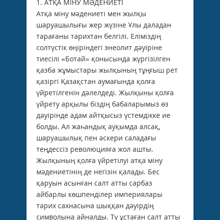
1. АТҚА МІНУ МӘДЕНИЕТІ
Атқа міну мәдениеті мен жылқы
шаруашылығы жер жүзіне Ұлы даладан
тарағаны тарихтан белгілі. Еліміздің
солтүстік өңіріндегі энеолит дәуіріне
тиесілі «Ботай» қонысында жүргізілген
қазба жұмыстары жылқының тұңғыш рет
қазіргі Қазақстан аумағында қолға
үйретілгенін дәлелдеді. Жылқыны қолға
үйрету арқылы біздің бабаларымыз өз
дәуірінде адам айтқысыз үстемдікке ие
болды. Ал жаһандық ауқымда алсақ,
шаруашылық пен әскери саладағы
теңдессіз революцияға жол ашты.
Жылқының қолға үйретілуі атқа міну
мәдениетінің де негізін қалады. Бес
қаруын асынған салт атты сарбаз
айбарлы көшпенділер империялары
тарих сахнасына шыққан дәуірдің
символына айналды. Ту ұстаған салт атты