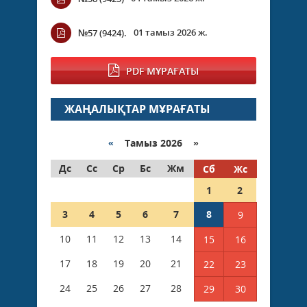
01 тамыз 2026 ж.
№57 (9424).
PDF МҰРАҒАТЫ
ЖАҢАЛЫҚТАР МҰРАҒАТЫ
«
Тамыз 2026 »
Дс
Сс
Ср
Бс
Жм
Сб
Жс
1
2
3
4
5
6
7
8
9
10
11
12
13
14
15
16
17
18
19
20
21
22
23
24
25
26
27
28
29
30