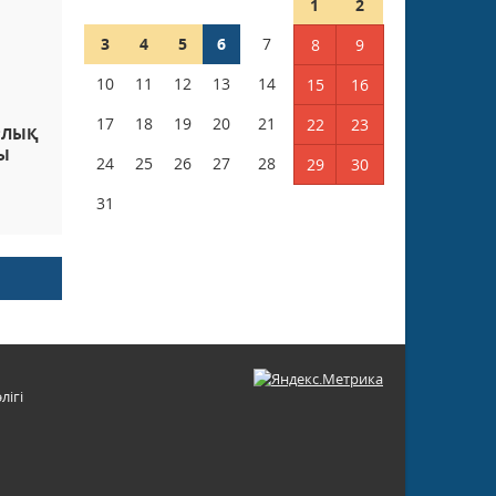
1
2
3
4
5
6
7
8
9
10
11
12
13
14
15
16
17
18
19
20
21
22
23
РЛЫҚ
Ы
24
25
26
27
28
29
30
31
лігі