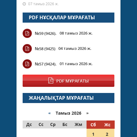
07 тамыз 2026 ж.
PDF НҰСҚАЛАР МҰРАҒАТЫ
08 тамыз 2026 ж.
№59 (9426).
04 тамыз 2026 ж.
№58 (9425)
01 тамыз 2026 ж.
№57 (9424).
PDF МҰРАҒАТЫ
ЖАҢАЛЫҚТАР МҰРАҒАТЫ
«
Тамыз 2026 »
Дс
Сс
Ср
Бс
Жм
Сб
Жс
1
2