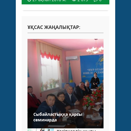
ҰҚСАС ЖАҢАЛЫҚТАР:
Сыбайластыққа қарсы
семинарда