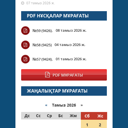
07 тамыз 2026 ж.
PDF НҰСҚАЛАР МҰРАҒАТЫ
08 тамыз 2026 ж.
№59 (9426).
04 тамыз 2026 ж.
№58 (9425)
01 тамыз 2026 ж.
№57 (9424).
PDF МҰРАҒАТЫ
ЖАҢАЛЫҚТАР МҰРАҒАТЫ
«
Тамыз 2026 »
Дс
Сс
Ср
Бс
Жм
Сб
Жс
1
2