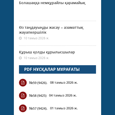
Болашаққа немқұрайлы қарамайық
Өз таңдауыңды жасау – азаматтық
жауапкершілік
10 тамыз 2026 ж.
Құрыш қолды құрылысшылар
10 тамыз 2026 ж.
PDF НҰСҚАЛАР МҰРАҒАТЫ
08 тамыз 2026 ж.
№59 (9426).
04 тамыз 2026 ж.
№58 (9425)
01 тамыз 2026 ж.
№57 (9424).