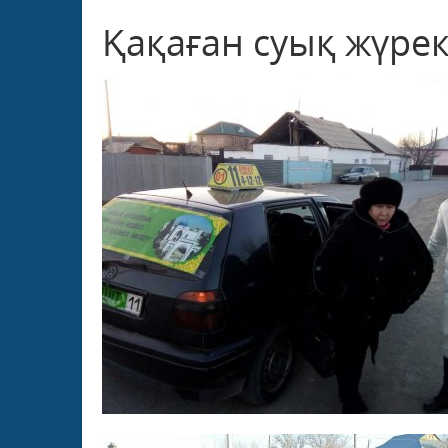
Қақаған суық жүрек