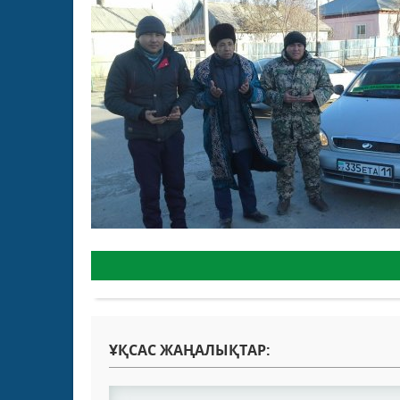
ҰҚСАС ЖАҢАЛЫҚТАР: