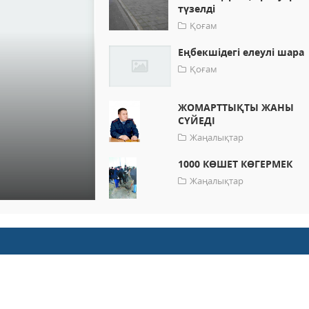
түзелді
Қоғам
Еңбекшідегі елеулі шара
Қоғам
ЖОМАРТТЫҚТЫ ЖАНЫ
СҮЙЕДІ
Жаңалықтар
1000 КӨШЕТ КӨГЕРМЕК
Жаңалықтар