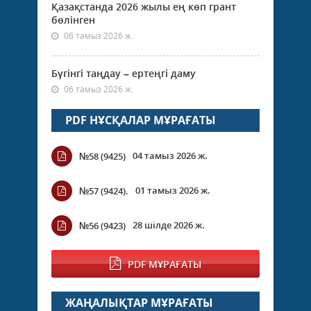
Қазақстанда 2026 жылы ең көп грант
бөлінген
06 тамыз 2026 ж.
Бүгінгі таңдау – ертеңгі даму
06 тамыз 2026 ж.
PDF НҰСҚАЛАР МҰРАҒАТЫ
04 тамыз 2026 ж.
№58 (9425)
01 тамыз 2026 ж.
№57 (9424).
28 шілде 2026 ж.
№56 (9423)
PDF МҰРАҒАТЫ
ЖАҢАЛЫҚТАР МҰРАҒАТЫ