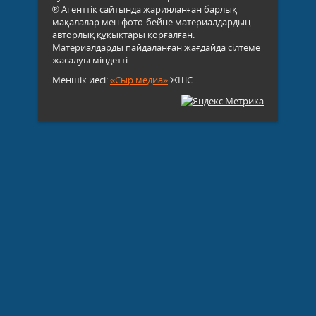
® Агенттік сайтында жарияланған барлық
мақалалар мен фото-бейне материалдардың
авторлық құқықтары қорғалған.
Материалдарды пайдаланған жағдайда сілтеме
жасалуы міндетті.
Меншік иесі:
«Сыр медиа»
ЖШС.