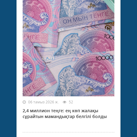
06 тамыз 2026 ж.
52
2,4 миллион теңге: ең көп жалақы
сұрайтын мамандықтар белгілі болды