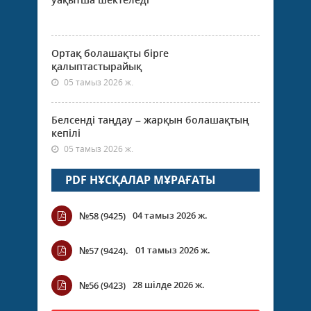
Ортақ болашақты бірге
қалыптастырайық
05 тамыз 2026 ж.
Белсенді таңдау – жарқын болашақтың
кепілі
05 тамыз 2026 ж.
PDF НҰСҚАЛАР МҰРАҒАТЫ
04 тамыз 2026 ж.
№58 (9425)
01 тамыз 2026 ж.
№57 (9424).
28 шілде 2026 ж.
№56 (9423)