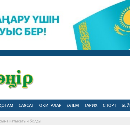
ҚОҒАМ
САЯСАТ
ОҚИҒАЛАР
ӘЛЕМ
ТАРИХ
СПОРТ
БЕЙ
сына қатысатын болды