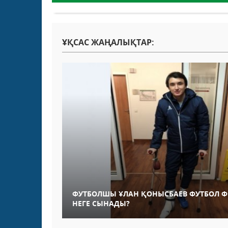
ҰҚСАС ЖАҢАЛЫҚТАР:
ФУТБОЛШЫ ҰЛАН ҚОНЫСБАЕВ ФУТБОЛ 
НЕГЕ СЫНАДЫ?