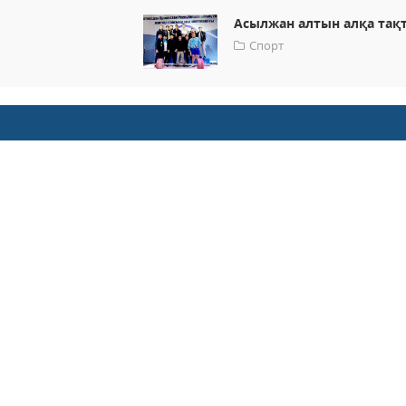
Асылжан алтын алқа тақ
Спорт