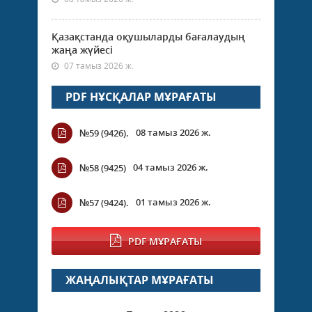
Қазақстанда оқушыларды бағалаудың
жаңа жүйесі
07 тамыз 2026 ж.
PDF НҰСҚАЛАР МҰРАҒАТЫ
08 тамыз 2026 ж.
№59 (9426).
04 тамыз 2026 ж.
№58 (9425)
01 тамыз 2026 ж.
№57 (9424).
PDF МҰРАҒАТЫ
ЖАҢАЛЫҚТАР МҰРАҒАТЫ