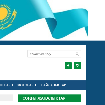
НЕБАЯН
ФОТОБАЯН
БАЙЛАНЫСТАР
СОҢҒЫ ЖАҢАЛЫҚТАР