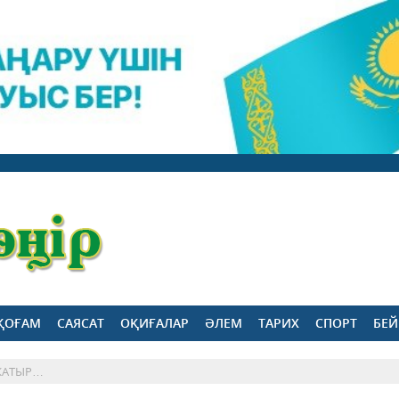
ҚОҒАМ
САЯСАТ
ОҚИҒАЛАР
ӘЛЕМ
ТАРИХ
СПОРТ
БЕЙ
 ЖАТЫР…