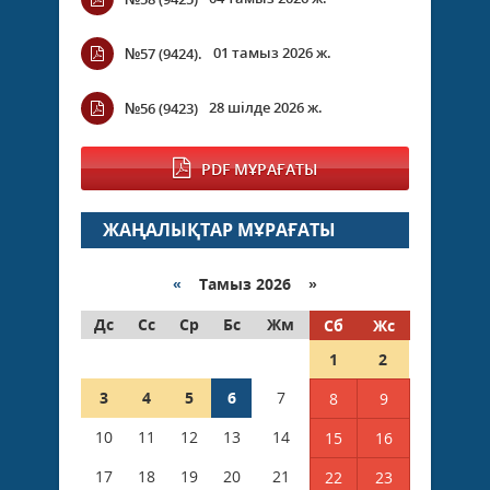
01 тамыз 2026 ж.
№57 (9424).
28 шілде 2026 ж.
№56 (9423)
PDF МҰРАҒАТЫ
ЖАҢАЛЫҚТАР МҰРАҒАТЫ
«
Тамыз 2026 »
Дс
Сс
Ср
Бс
Жм
Сб
Жс
1
2
3
4
5
6
7
8
9
10
11
12
13
14
15
16
17
18
19
20
21
22
23