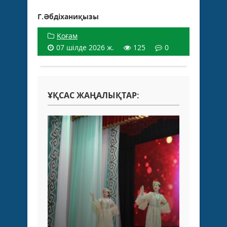
Г.Әбдіханиқызы
Қоғам
07 шілде 2026 ж.
125
0
ҰҚСАС ЖАҢАЛЫҚТАР: