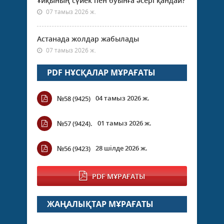
Ұйқының сүйек пен буынға әсері қандай?
07 тамыз 2026 ж.
Астанада жолдар жабылады
07 тамыз 2026 ж.
PDF НҰСҚАЛАР МҰРАҒАТЫ
04 тамыз 2026 ж.
№58 (9425)
01 тамыз 2026 ж.
№57 (9424).
28 шілде 2026 ж.
№56 (9423)
PDF МҰРАҒАТЫ
ЖАҢАЛЫҚТАР МҰРАҒАТЫ