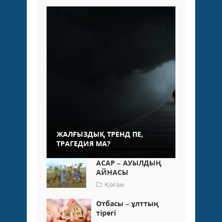
ЖАЛҒЫЗДЫҚ ТРЕНД ПЕ,
ТРАГЕДИЯ МА?
АСАР – АУЫЛДЫҢ
АЙНАСЫ
Қоғам
Отбасы – ұлттың
тірегі