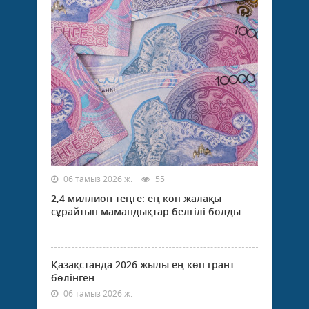
06 тамыз 2026 ж.
55
2,4 миллион теңге: ең көп жалақы
сұрайтын мамандықтар белгілі болды
Қазақстанда 2026 жылы ең көп грант
бөлінген
06 тамыз 2026 ж.