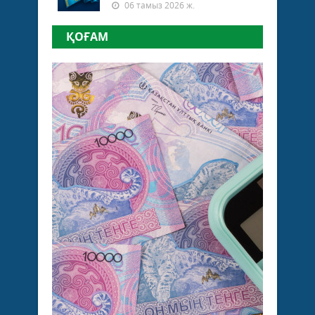
06 тамыз 2026 ж.
ҚОҒАМ