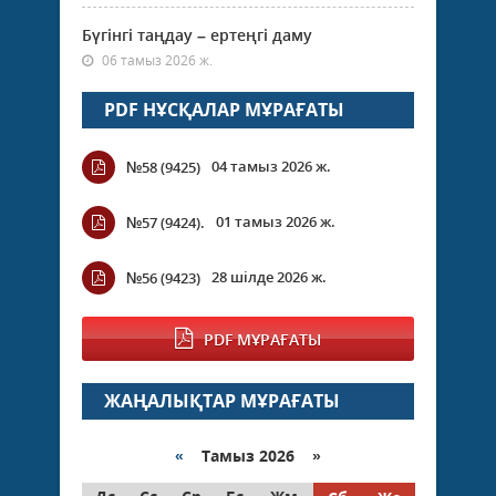
Бүгінгі таңдау – ертеңгі даму
06 тамыз 2026 ж.
PDF НҰСҚАЛАР МҰРАҒАТЫ
04 тамыз 2026 ж.
№58 (9425)
01 тамыз 2026 ж.
№57 (9424).
28 шілде 2026 ж.
№56 (9423)
PDF МҰРАҒАТЫ
ЖАҢАЛЫҚТАР МҰРАҒАТЫ
«
Тамыз 2026 »