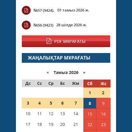
01 тамыз 2026 ж.
№57 (9424).
28 шілде 2026 ж.
№56 (9423)
PDF МҰРАҒАТЫ
ЖАҢАЛЫҚТАР МҰРАҒАТЫ
«
Тамыз 2026 »
Дс
Сс
Ср
Бс
Жм
Сб
Жс
1
2
3
4
5
6
7
8
9
10
11
12
13
14
15
16
17
18
19
20
21
22
23