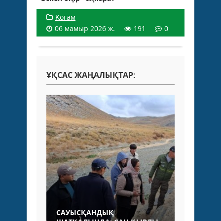
Қоғам
06 мамыр 2026 ж.
191
0
ҰҚСАС ЖАҢАЛЫҚТАР:
САУЫСҚАНДЫҚ