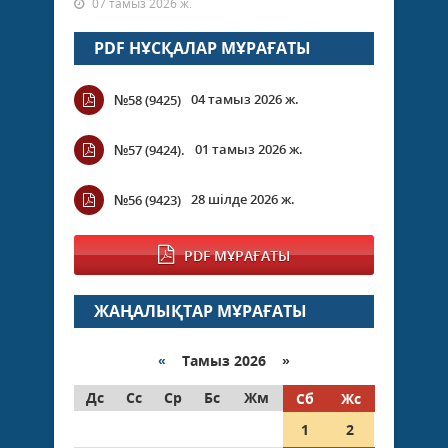
07 тамыз 2026 ж.
PDF НҰСҚАЛАР МҰРАҒАТЫ
04 тамыз 2026 ж.
№58 (9425)
01 тамыз 2026 ж.
№57 (9424).
28 шілде 2026 ж.
№56 (9423)
PDF МҰРАҒАТЫ
ЖАҢАЛЫҚТАР МҰРАҒАТЫ
«
Тамыз 2026 »
Дс
Сс
Ср
Бс
Жм
Сб
Жс
1
2