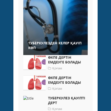
ТУБЕРКУЛЕЗДЕН КЕЛЕР ҚАУІП
КӨП
ӨКПЕ ДЕРТІН
ЕМДЕУГЕ БОЛАДЫ
Қоғам
ӨКПЕ ДЕРТІН
ЕМДЕУГЕ БОЛАДЫ
Қоғам
ТУБЕРКУЛЕЗ ҚАУІПТІ
ДЕРТ
Қоғам