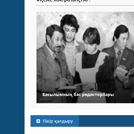
Басылымның бас редакторлары
Пікір қалдыру