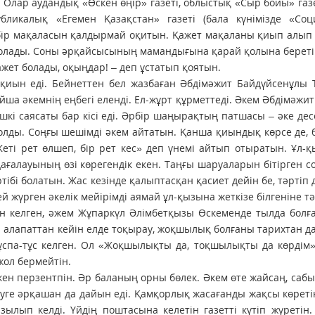
с. Олар аудандық «Өскен өңір» газеті, облыстық «Сыр бойы» газе
бликалық «Егемен Қазақстан» газеті (бала күнімізде «Соци
 бір мақаласын қалдырмай оқитын. Қажет мақаланы қиып алып
 болады. Соны әрқайсысының мамандығына қарай қолына береті
жет болады, оқыңдар! – деп ұстатып қоятын.
 қиын еді. Бейнеттен бел жазбаған Әбдімәжит Байдүйсенұлы 
йша әкемнің еңбегі еленді. Ел-жұрт құрметтеді. Әкем Әбдімәжи
шкі саясаты бар кісі еді. Әрбір шаңырақтың патшасы – әке дес
болды. Соңғы шешімді әкем айтатын. Қанша қиындық көрсе де, б
Жеті рет өлшеп, бір рет кес» деп үнемі айтып отыратын. Ұл-
ғалауының өзі көрегендік екен. Таңғы шаруаларын бітірген со
тібі болатын. Жас кезінде қалыптасқан қасиет дейін бе, тәртіп д
ей жүрген әкелік мейірімді аямай ұл-қызына жеткізе білгеніне тә
 келген, әжем Жұпаркүл Әлімбетқызы Өскеменде тылда болға
л алапаттан кейін елде тоқырау, жоқшылық болғаны тарихтан да 
спа-тұс келген. Ол «Жоқшылықты да, тоқшылықты да көрдім»
жол бермейтін.
кен перзентпін. Әр баланың орны бөлек. Әкем өте жайсаң, сабы
уге әрқашан да дайын еді. Қамқорлық жасағанды жақсы көреті
лып келді. Үйдің поштасына келетін газетті күтіп жүретін.