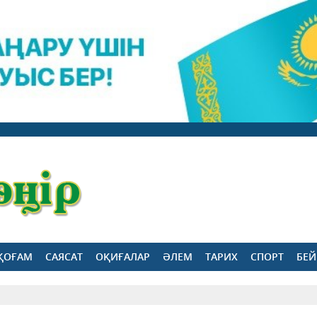
ҚОҒАМ
САЯСАТ
ОҚИҒАЛАР
ӘЛЕМ
ТАРИХ
СПОРТ
БЕЙ