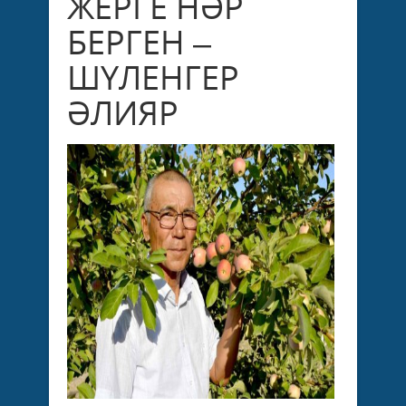
ЖЕРГЕ НӘР
БЕРГЕН –
ШҮЛЕНГЕР
ӘЛИЯР