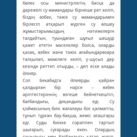
бөлек осы министрліктің басқа да
дәрежелі су мамандары бірнеше рет келіп,
біздің өзбек, тәжік су мамандарымен
бірлесіп атқарып жүрген су өлшеу
жұмыстарымыздың нәтижелерін
талдайтын, туындаған шұғыл шешуді
қажет ететін мәселелер болса, оларды
қазақ, өзбек және тәжік ағайындарөзара
талқылап, мәмілеге келіп, у-шусыз дер
кезінде реттеп отырды, – деп еске алады
Әлияр.
Сол Бекабадта Әлиярды қайран
қалдырған бір нәрсе – өзбек
әріптестеріннің өзгеше бейнеткештігі,
бағбандығы, диқандығы еді. Су
қоймасының биік жағалауы бос қалмапты,
тұнып тұрған бау-бақша, жеміс ағаштары
еді. Суды биікке сораппен тартып
шығарып, суғарады екен. Олардың
сушылығы мен бағбандығы қатар жүріп,