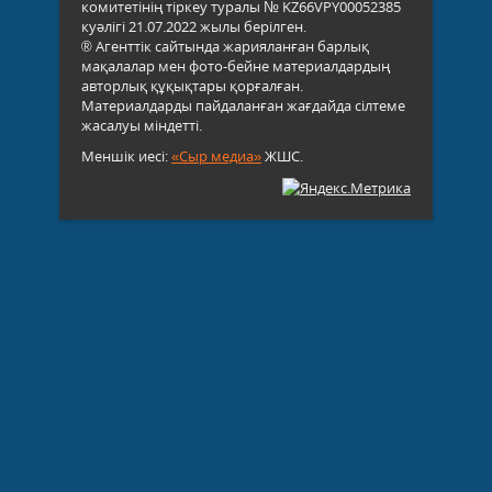
комитетінің тіркеу туралы № KZ66VPY00052385
куәлігі 21.07.2022 жылы берілген.
® Агенттік сайтында жарияланған барлық
мақалалар мен фото-бейне материалдардың
авторлық құқықтары қорғалған.
Материалдарды пайдаланған жағдайда сілтеме
жасалуы міндетті.
Меншік иесі:
«Сыр медиа»
ЖШС.