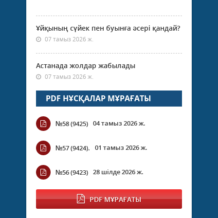
Ұйқының сүйек пен буынға әсері қандай?
07 тамыз 2026 ж.
Астанада жолдар жабылады
07 тамыз 2026 ж.
PDF НҰСҚАЛАР МҰРАҒАТЫ
04 тамыз 2026 ж.
№58 (9425)
01 тамыз 2026 ж.
№57 (9424).
28 шілде 2026 ж.
№56 (9423)
PDF МҰРАҒАТЫ