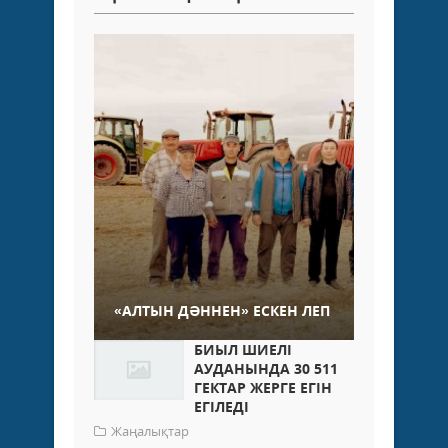
«АЛТЫН ДӘННЕН» ЕСКЕН ЛЕП
БИЫЛ ШИЕЛІ
АУДАНЫНДА 30 511
ГЕКТАР ЖЕРГЕ ЕГІН
ЕГІЛЕДІ
Жаңалықтар