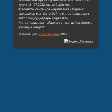
куәлігі 21.07.2022 жылы берілген.
® Агенттік сайтында жарияланған барлық
мақалалар мен фото-бейне материалдардың
авторлық құқықтары қорғалған.
Материалдарды пайдаланған жағдайда сілтеме
жасалуы міндетті.
Меншік иесі:
«Сыр медиа»
ЖШС.