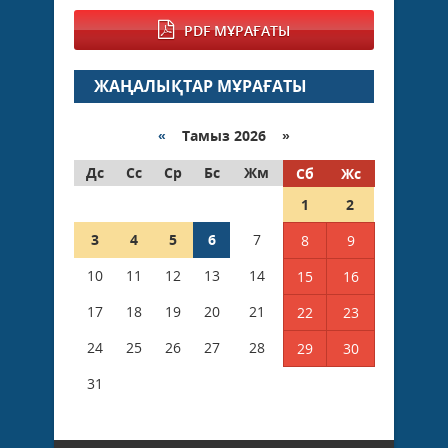
PDF МҰРАҒАТЫ
ЖАҢАЛЫҚТАР МҰРАҒАТЫ
«
Тамыз 2026 »
Дс
Сс
Ср
Бс
Жм
Сб
Жс
1
2
3
4
5
6
7
8
9
10
11
12
13
14
15
16
17
18
19
20
21
22
23
24
25
26
27
28
29
30
31