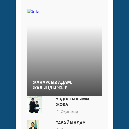
ЖАНАРСЫЗ АДАМ,
ЖАЛЫНДЫ ЖЫР
ҮЗДІК ҒЫЛЫМИ
ЖОБА
Оқиғалар
ТАҒАЙЫНДАУ