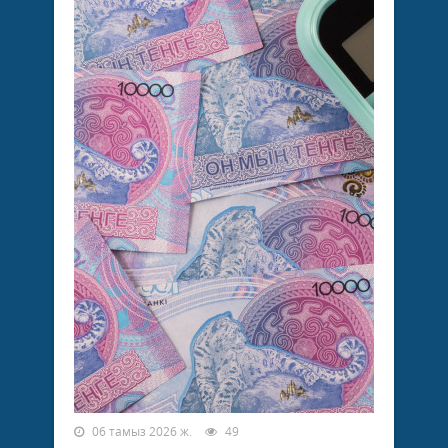
06 тамыз 2026 ж.
49