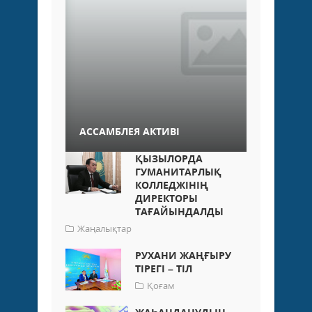
АССАМБЛЕЯ АКТИВІ
ҚЫЗЫЛОРДА
ГУМАНИТАРЛЫҚ
КОЛЛЕДЖІНІҢ
ДИРЕКТОРЫ
ТАҒАЙЫНДАЛДЫ
Жаңалықтар
РУХАНИ ЖАҢҒЫРУ
ТІРЕГІ – ТІЛ
Қоғам