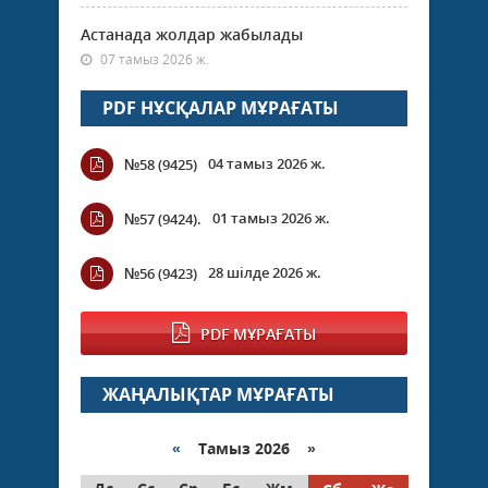
Астанада жолдар жабылады
07 тамыз 2026 ж.
PDF НҰСҚАЛАР МҰРАҒАТЫ
04 тамыз 2026 ж.
№58 (9425)
01 тамыз 2026 ж.
№57 (9424).
28 шілде 2026 ж.
№56 (9423)
PDF МҰРАҒАТЫ
ЖАҢАЛЫҚТАР МҰРАҒАТЫ
«
Тамыз 2026 »