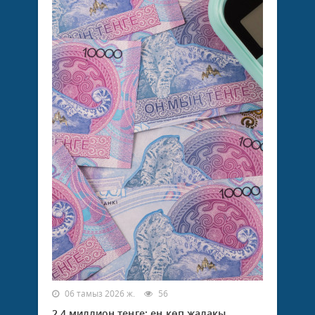
06 тамыз 2026 ж.
56
2,4 миллион теңге: ең көп жалақы