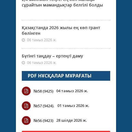
сұрайтын мамандықтар белгілі болды
Қазақстанда 2026 жылы ең көп грант
бөлінген
06 тамыз 2026 ж.
Бүгінгі таңдау – ертеңгі даму
06 тамыз 2026 ж.
PDF НҰСҚАЛАР МҰРАҒАТЫ
04 тамыз 2026 ж.
№58 (9425)
01 тамыз 2026 ж.
№57 (9424).
28 шілде 2026 ж.
№56 (9423)