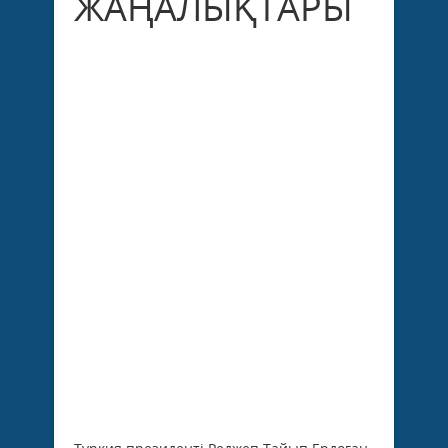
ЖАҢАЛЫҚТАРЫ