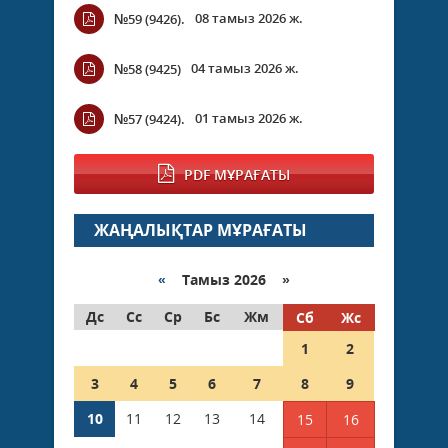
08 тамыз 2026 ж.
№59 (9426).
04 тамыз 2026 ж.
№58 (9425)
01 тамыз 2026 ж.
№57 (9424).
PDF МҰРАҒАТЫ
ЖАҢАЛЫҚТАР МҰРАҒАТЫ
«
Тамыз 2026 »
Дс
Сс
Ср
Бс
Жм
Сб
Жс
1
2
3
4
5
6
7
8
9
10
11
12
13
14
15
16