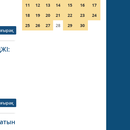
11
12
13
14
15
16
17
18
19
20
21
22
23
24
25
26
27
28
29
30
ығырақ
ЖІ:
ығырақ
сатын