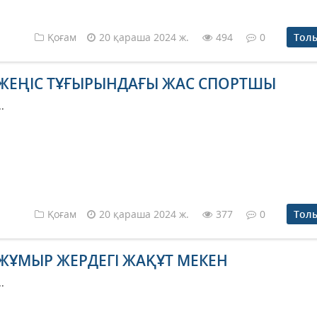
Қоғам
20 қараша 2024 ж.
494
0
Тол
ЖЕҢІС ТҰҒЫРЫНДАҒЫ ЖАС СПОРТШЫ
..
Қоғам
20 қараша 2024 ж.
377
0
Тол
ЖҰМЫР ЖЕРДЕГІ ЖАҚҰТ МЕКЕН
..