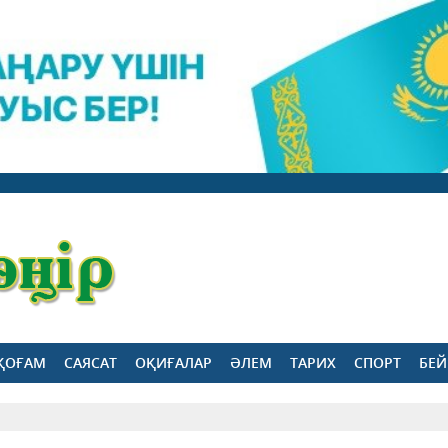
ҚОҒАМ
САЯСАТ
ОҚИҒАЛАР
ӘЛЕМ
ТАРИХ
СПОРТ
БЕЙ