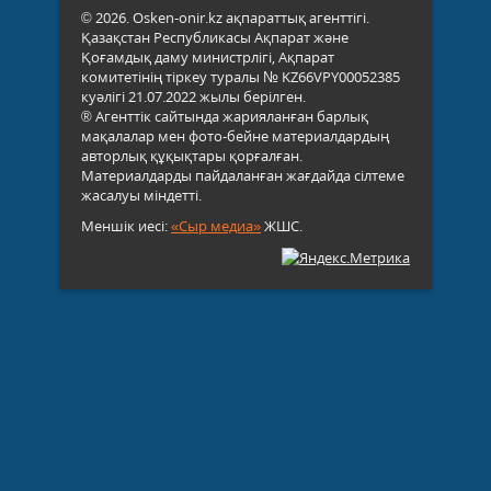
© 2026. Osken-onir.kz ақпараттық агенттігі.
Қазақстан Республикасы Ақпарат және
Қоғамдық даму министрлігі, Ақпарат
комитетінің тіркеу туралы № KZ66VPY00052385
куәлігі 21.07.2022 жылы берілген.
® Агенттік сайтында жарияланған барлық
мақалалар мен фото-бейне материалдардың
авторлық құқықтары қорғалған.
Материалдарды пайдаланған жағдайда сілтеме
жасалуы міндетті.
Меншік иесі:
«Сыр медиа»
ЖШС.