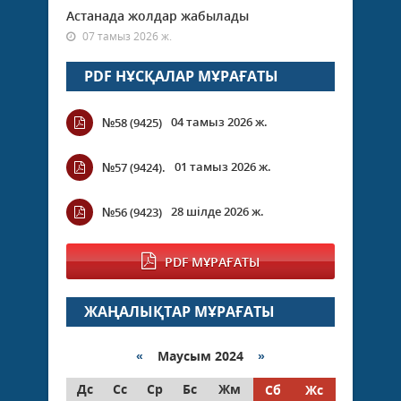
Астанада жолдар жабылады
07 тамыз 2026 ж.
PDF НҰСҚАЛАР МҰРАҒАТЫ
04 тамыз 2026 ж.
№58 (9425)
01 тамыз 2026 ж.
№57 (9424).
28 шілде 2026 ж.
№56 (9423)
PDF МҰРАҒАТЫ
ЖАҢАЛЫҚТАР МҰРАҒАТЫ
«
Маусым 2024
»
Дс
Сс
Ср
Бс
Жм
Сб
Жс