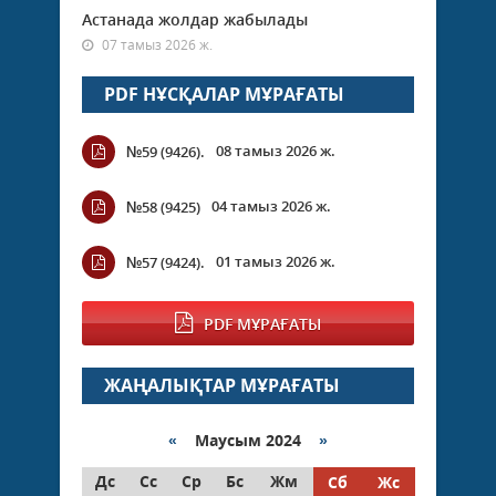
Астанада жолдар жабылады
07 тамыз 2026 ж.
PDF НҰСҚАЛАР МҰРАҒАТЫ
08 тамыз 2026 ж.
№59 (9426).
04 тамыз 2026 ж.
№58 (9425)
01 тамыз 2026 ж.
№57 (9424).
PDF МҰРАҒАТЫ
ЖАҢАЛЫҚТАР МҰРАҒАТЫ
«
Маусым 2024
»
Дс
Сс
Ср
Бс
Жм
Сб
Жс