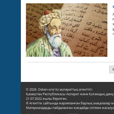
© 2026. Osken-onir.kz ақпараттық агенттігі.
Қазақстан Республикасы Ақпарат және Қоғамдық даму м
21.07.2022 жылы берілген.
® Агенттік сайтында жарияланған барлық мақалалар 
Материалдарды пайдаланған жағдайда сілтеме жасалуы