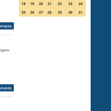
18
19
20
21
22
23
24
25
26
27
28
29
30
31
ығырақ
лдағы
ығырақ