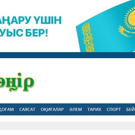
ҚОҒАМ
САЯСАТ
ОҚИҒАЛАР
ӘЛЕМ
ТАРИХ
СПОРТ
БЕЙ