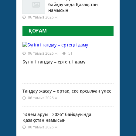
байқауында Қазақстан
намысын
06 тамыз 2026 ж.
ҚОҒАМ
06 тамыз 2026 ж.
51
Бүгінгі таңдау – ертеңгі даму
Таңдау жасау – ортақ іске қосылған үлес
06 тамыз 2026 ж.
"Әлем аруы - 2026" байқауында
Қазақстан намысын
06 тамыз 2026 ж.