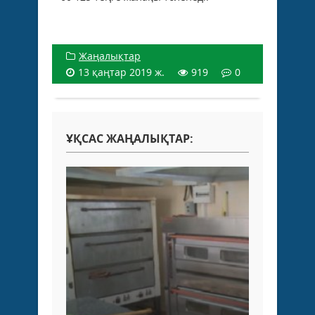
Жаңалықтар
13 қаңтар 2019 ж.
919
0
ҰҚСАС ЖАҢАЛЫҚТАР: