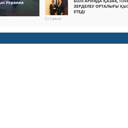
БОЛГАРИЯДА ҚАЗАҚ ТІЛІ
ын Украина
ЗЕРДЕЛЕУ ОРТАЛЫҒЫ ҚЫ
ЕТЕДІ
Саясат