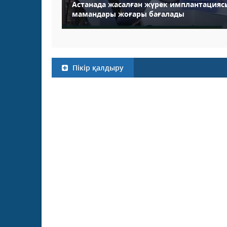
Астанада жасалған жүрек имплантацияс
мамандары жоғары бағалады
Пікір қалдыру