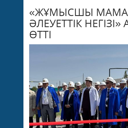
«ЖҰМЫСШЫ МАМАН
ӘЛЕУЕТТІК НЕГІЗІ
ӨТТІ