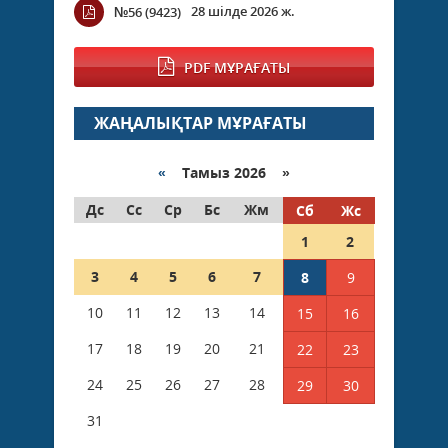
28 шілде 2026 ж.
№56 (9423)
PDF МҰРАҒАТЫ
ЖАҢАЛЫҚТАР МҰРАҒАТЫ
«
Тамыз 2026 »
Дс
Сс
Ср
Бс
Жм
Сб
Жс
1
2
3
4
5
6
7
8
9
10
11
12
13
14
15
16
17
18
19
20
21
22
23
24
25
26
27
28
29
30
31