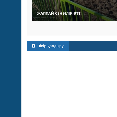
ЖАППАЙ СЕНБІЛІК ӨТТІ
Пікір қалдыру