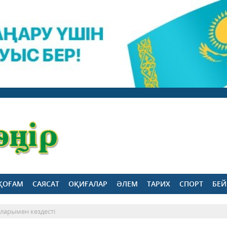
ҚОҒАМ
САЯСАТ
ОҚИҒАЛАР
ӘЛЕМ
ТАРИХ
СПОРТ
БЕЙ
ларымен кездесті