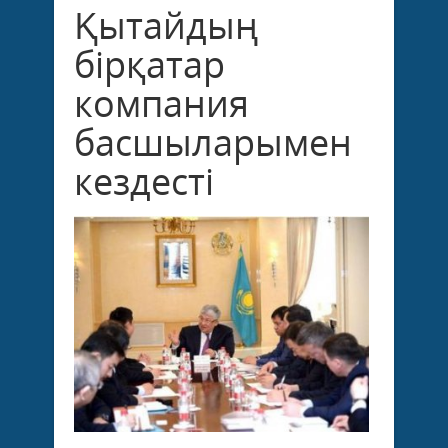
Қытайдың
бірқатар
компания
басшыларымен
кездесті