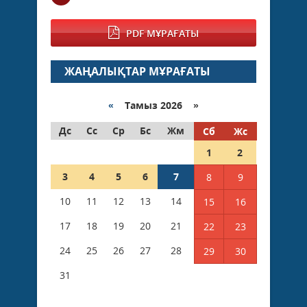
PDF МҰРАҒАТЫ
ЖАҢАЛЫҚТАР МҰРАҒАТЫ
«
Тамыз 2026 »
Дс
Сс
Ср
Бс
Жм
Сб
Жс
1
2
3
4
5
6
7
8
9
10
11
12
13
14
15
16
17
18
19
20
21
22
23
24
25
26
27
28
29
30
31