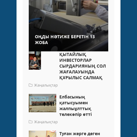
ОҢДЫ НӘТИЖЕ БЕРЕТІН 13
ЖОБА
ҚЫТАЙЛЫҚ
ИНВЕСТОРЛАР
СЫРДАРИЯНЫҢ СОЛ
ЖАҒАЛАУЫНДА
ҚҰРЫЛЫС САЛМАҚ
Жаңалықтар
Елбасының
қатысуымен
жалпыұлттық
телекөпір өтті
Жаңалықтар
Туған жерге деген