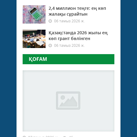
2,4 миллион теңге: ең көп
жалақы сұрайтын
06 тамыз 2026 ж.
Қазақстанда 2026 жылы ең
көп грант бөлінген
06 тамыз 2026 ж.
ҚОҒАМ