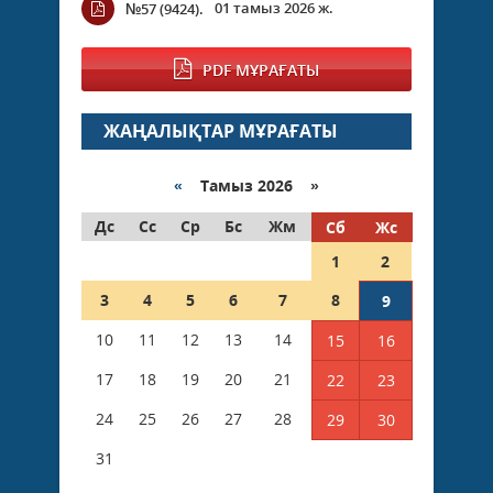
01 тамыз 2026 ж.
№57 (9424).
PDF МҰРАҒАТЫ
ЖАҢАЛЫҚТАР МҰРАҒАТЫ
«
Тамыз 2026 »
Дс
Сс
Ср
Бс
Жм
Сб
Жс
1
2
3
4
5
6
7
8
9
10
11
12
13
14
15
16
17
18
19
20
21
22
23
24
25
26
27
28
29
30
31