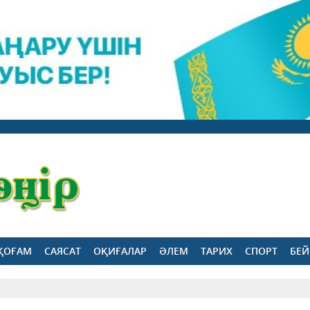
ҚОҒАМ
САЯСАТ
ОҚИҒАЛАР
ӘЛЕМ
ТАРИХ
СПОРТ
БЕЙ