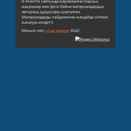
® Агенттік сайтында жарияланған барлық
мақалалар мен фото-бейне материалдардың
авторлық құқықтары қорғалған.
Материалдарды пайдаланған жағдайда сілтеме
жасалуы міндетті.
Меншік иесі:
«Сыр медиа»
ЖШС.