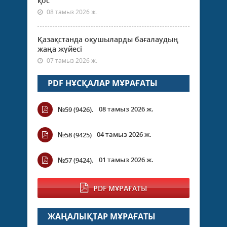
қос
08 тамыз 2026 ж.
Қазақстанда оқушыларды бағалаудың
жаңа жүйесі
07 тамыз 2026 ж.
PDF НҰСҚАЛАР МҰРАҒАТЫ
08 тамыз 2026 ж.
№59 (9426).
04 тамыз 2026 ж.
№58 (9425)
01 тамыз 2026 ж.
№57 (9424).
PDF МҰРАҒАТЫ
ЖАҢАЛЫҚТАР МҰРАҒАТЫ