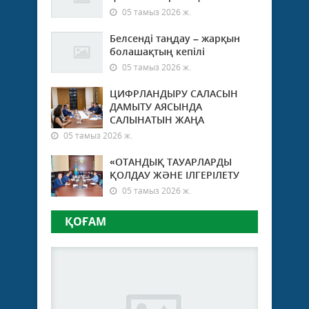
05 тамыз 2026 ж.
Белсенді таңдау – жарқын
болашақтың кепілі
05 тамыз 2026 ж.
ЦИФРЛАНДЫРУ САЛАСЫН
ДАМЫТУ АЯСЫНДА
САЛЫНАТЫН ЖАҢА
05 тамыз 2026 ж.
«ОТАНДЫҚ ТАУАРЛАРДЫ
ҚОЛДАУ ЖӘНЕ ІЛГЕРІЛЕТУ
05 тамыз 2026 ж.
ҚОҒАМ