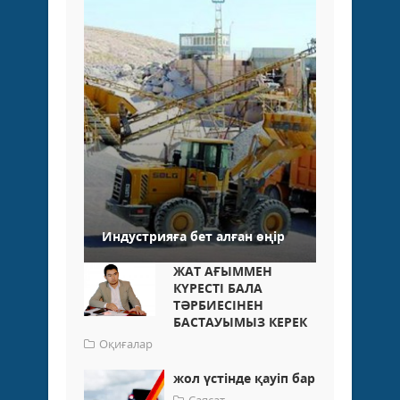
Индустрияға бет алған өңір
ЖАТ АҒЫММЕН
КҮРЕСТІ БАЛА
ТӘРБИЕСІНЕН
БАСТАУЫМЫЗ КЕРЕК
Оқиғалар
жол үстінде қауіп бар
Саясат